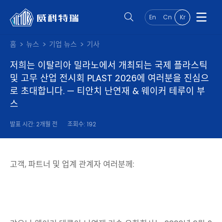
En
Cn
Kr
홈
뉴스
기업 뉴스
기사
저희는 이탈리아 밀라노에서 개최되는 국제 플라스틱
및 고무 산업 전시회 PLAST 2026에 여러분을 진심으
로 초대합니다. — 티안치 난연재 & 웨이커 테루이 부
스
발표 시간: 2개월 전
조회수: 192
고객, 파트너 및 업계 관계자 여러분께: