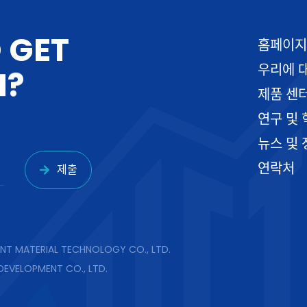
O
G
E
T
홈페이지
우리에 
H
?
제품 센
연구 및 
뉴스 및 
연락처
제출
NT MATERIAL TECHNOLOGY CO., LTD.
DEVELOPMENT CO., LTD.