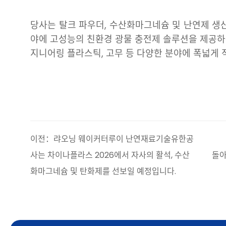
당사는 탈크 파우더, 수산화마그네슘 및 난연제 생산
야에 고성능의 친환경 광물 충전제 솔루션을 제공하는
지니어링 플라스틱, 고무 등 다양한 분야에 폭넓게 
이전：랴오닝 웨이커터루이 난연재료기술유한공
사는 차이나플라스 2026에서 자사의 활석, 수산
돌
화마그네슘 및 탄화제를 선보일 예정입니다.