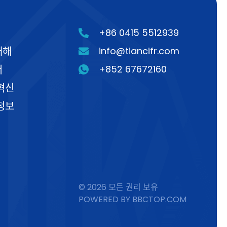
+86 0415 5512939
대해
info@tiancifr.com
터
+852 67672160
혁신
정보
© 2026 모든 권리 보유
POWERED BY BBCTOP.COM