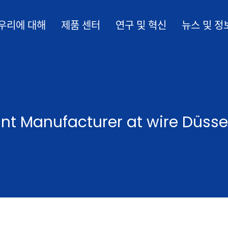
우리에 대해
제품 센터
연구 및 혁신
뉴스 및 정
nt Manufacturer at wire Düsse