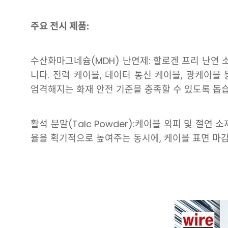
주요 전시 제품:
수산화마그네슘(MDH) 난연제: 할로겐 프리 난연 
니다. 전력 케이블, 데이터 통신 케이블, 광케이블
엄격해지는 화재 안전 기준을 충족할 수 있도록 돕습
활석 분말(Talc Powder):케이블 외피 및 절
율을 획기적으로 높여주는 동시에, 케이블 표면 마감