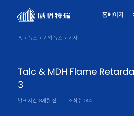
홈페이지
홈
뉴스
기업 뉴스
기사
Talc & MDH Flame Retarda
3
발표 시간: 3개월 전
조회수: 144