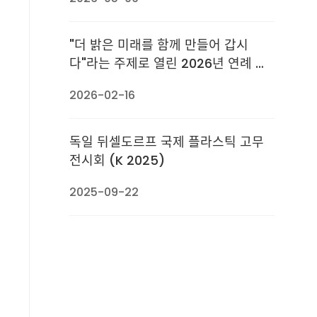
"더 밝은 미래를 함께 만들어 갑시
다"라는 주제로 열린 2026년 연례 회
의에서 100명이 넘는 사람들이 함께
2026-02-16
발전의 새로운 장을 열었습니다.
독일 뒤셀도르프 국제 플라스틱 고무
전시회 (K 2025)
2025-09-22